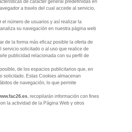
cterísticas de carácter general predefinidas en
navegador a través del cual accede al servicio,
 el número de usuarios y así realizar la
 se analiza su navegación en nuestra página web
r de la forma más eficaz posible la oferta de
servicio solicitado o al uso que realice de
le publicidad relacionada con su perfil de
osible, de los espacios publicitarios que, en
cio solicitado. Estas Cookies almacenan
ábitos de navegación, lo que permite
ww.fac26.es
, recopilarán información con fines
con la actividad de la Página Web y otros