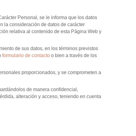
arácter Personal, se le informa que los datos
en la consideración de datos de carácter
mación relativa al contenido de esta Página Web y
miento de sus datos, en los términos previstos
o
formulario de contacto
o bien a través de los
s personales proporcionados, y se comprometen a
guardándolos de manera confidencial,
pérdida, alteración y acceso, teniendo en cuenta