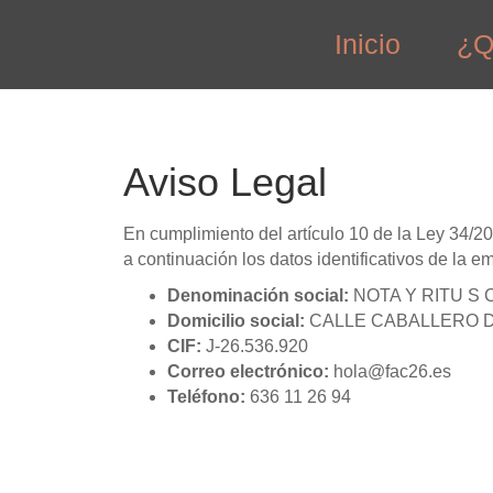
Inicio
¿Q
Aviso Legal
En cumplimiento del artículo 10 de la Ley 34/20
a continuación los datos identificativos de la e
Denominación social:
NOTA Y RITU S C
Domicilio social:
CALLE CABALLERO D
CIF:
J-26.536.920
Correo electrónico:
hola@fac26.es
Teléfono:
636 11 26 94