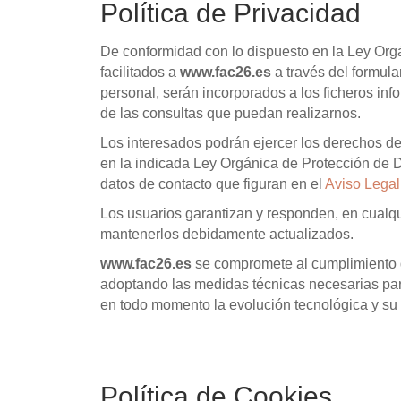
Política de Privacidad
De conformidad con lo dispuesto en la Ley Orgá
facilitados a
www.fac26.es
a través del formul
personal, serán incorporados a los ficheros inf
de las consultas que puedan realizarnos.
Los interesados podrán ejercer los derechos de 
en la indicada Ley Orgánica de Protección de 
datos de contacto que figuran en el
Aviso Legal
Los usuarios garantizan y responden, en cualqu
mantenerlos debidamente actualizados.
www.fac26.es
se compromete al cumplimiento d
adoptando las medidas técnicas necesarias para 
en todo momento la evolución tecnológica y su
Política de Cookies