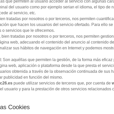
s que permiten al usuario acceder al servicio con algunas cara
rminal del usuario como por ejemplo serian el idioma, el tipo de 
ede al servicio, etc.
n tratadas por nosotros o por terceros, nos permiten cuantificar
ización que hacen los usuarios del servicio ofertado. Para ello
os o servicios que le ofrecemos.
bien tratadas por nosotros o por terceros, nos permiten gestiona
página web, adecuando el contenido del anuncio al contenido del 
alizar sus hábitos de navegación en Internet y podemos mostrar
:
Son aquéllas que permiten la gestión, de la forma más eficaz p
ágina web, aplicación o plataforma desde la que presta el servi
uarios obtenida a través de la observación continuada de sus h
rar publicidad en función del mismo.
c26.es
puede utilizar servicios de terceros que, por cuenta de
w
el usuario y para la prestación de otros servicios relacionados 
las Cookies