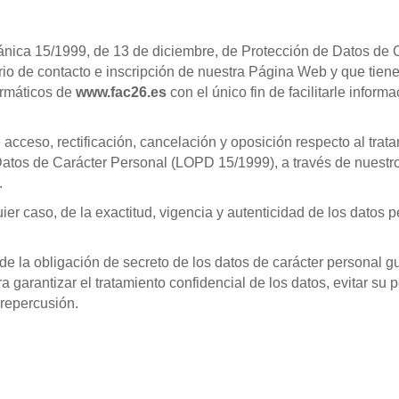
nica 15/1999, de 13 de diciembre, de Protección de Datos de C
ario de contacto e inscripción de nuestra Página Web y que tien
ormáticos de
www.fac26.es
con el único fin de facilitarle infor
acceso, rectificación, cancelación y oposición respecto al trata
Datos de Carácter Personal (LOPD 15/1999), a través de nuestr
.
ier caso, de la exactitud, vigencia y autenticidad de los dato
e la obligación de secreto de los datos de carácter personal 
garantizar el tratamiento confidencial de los datos, evitar su 
 repercusión.