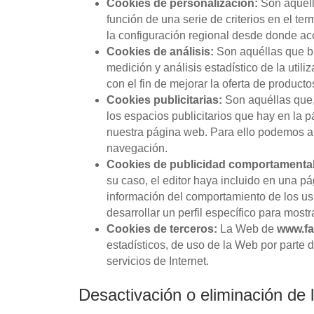
Cookies de personalización:
Son aquélla
función de una serie de criterios en el te
la configuración regional desde donde acc
Cookies de análisis:
Son aquéllas que bie
medición y análisis estadístico de la util
con el fin de mejorar la oferta de product
Cookies publicitarias:
Son aquéllas que, 
los espacios publicitarios que hay en la 
nuestra página web. Para ello podemos an
navegación.
Cookies de publicidad comportamental
su caso, el editor haya incluido en una p
información del comportamiento de los us
desarrollar un perfil específico para most
Cookies de terceros:
La Web de
www.fa
estadísticos, de uso de la Web por parte d
servicios de Internet.
Desactivación o eliminación de 