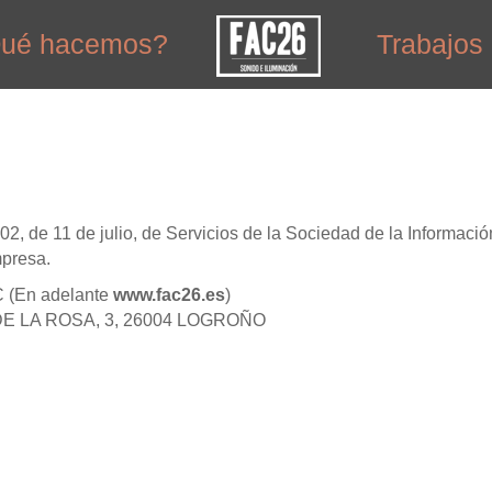
ué hacemos?
Trabajos
02, de 11 de julio, de Servicios de la Sociedad de la Informac
mpresa.
 (En adelante
www.fac26.es
)
E LA ROSA, 3, 26004 LOGROÑO