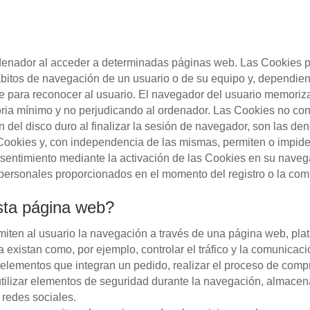
denador al acceder a determinadas páginas web. Las Cookies pe
ábitos de navegación de un usuario o de su equipo y, dependien
rse para reconocer al usuario. El navegador del usuario memori
ia mínimo y no perjudicando al ordenador. Las Cookies no con
an del disco duro al finalizar la sesión de navegador, son las 
ookies y, con independencia de las mismas, permiten o impide
entimiento mediante la activación de las Cookies en su naveg
ersonales proporcionados en el momento del registro o la com
esta página web?
ten al usuario la navegación a través de una página web, plataf
 existan como, por ejemplo, controlar el tráfico y la comunicació
 elementos que integran un pedido, realizar el proceso de compra
 utilizar elementos de seguridad durante la navegación, almacen
 redes sociales.