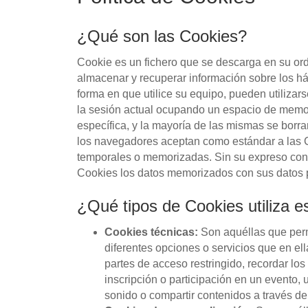
¿Qué son las Cookies?
Cookie es un fichero que se descarga en su or
almacenar y recuperar información sobre los h
forma en que utilice su equipo, pueden utiliza
la sesión actual ocupando un espacio de memor
específica, y la mayoría de las mismas se borr
los navegadores aceptan como estándar a las C
temporales o memorizadas. Sin su expreso cons
Cookies los datos memorizados con sus datos p
¿Qué tipos de Cookies utiliza 
Cookies técnicas:
Son aquéllas que permi
diferentes opciones o servicios que en ella
partes de acceso restringido, recordar los
inscripción o participación en un evento,
sonido o compartir contenidos a través de