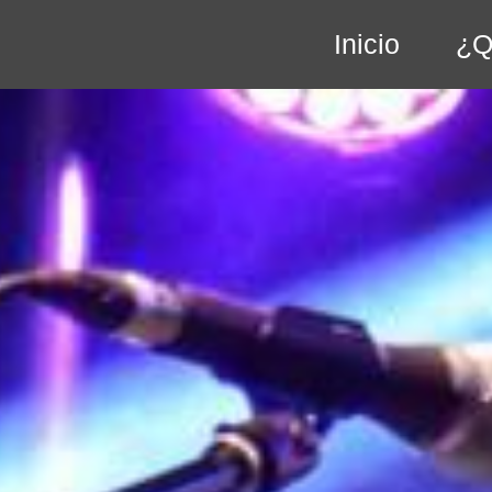
Inicio
¿Q