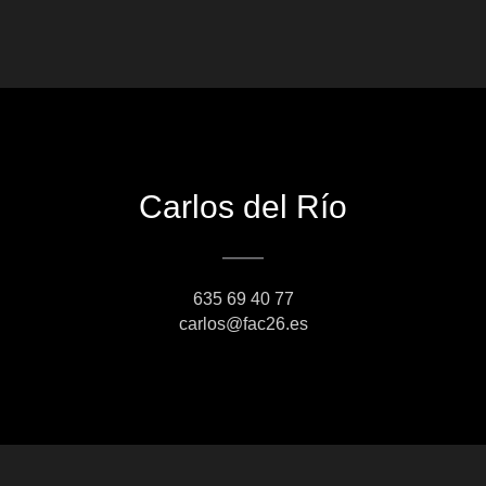
Carlos del Río
635 69 40 77
carlos@fac26.es