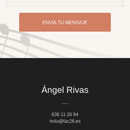
ENVÍA TU MENSAJE
Ángel Rivas
636 11 26 94
hola@fac26.es